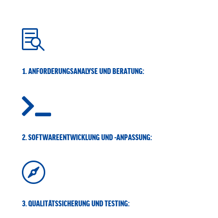

1. ANFORDERUNGSANALYSE UND BERATUNG:

2. SOFTWAREENTWICKLUNG UND -ANPASSUNG:

3. QUALITÄTSSICHERUNG UND TESTING: