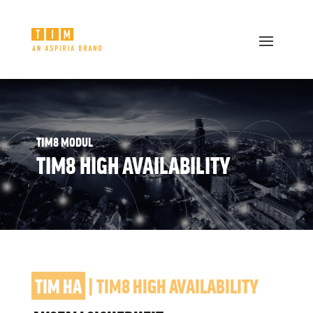
TIM8 MODUL
TIM8 HIGH AVAILABILITY
TIM HA
 | TIM8 HIGH AVAILABILITY