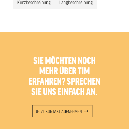
Kurzbeschreibung
Langbeschreibung
SIE MÖCHTEN NOCH
MEHR ÜBER TIM
ERFAHREN? SPRECHEN
SIE UNS EINFACH AN.
JETZT KONTAKT AUFNEHMEN