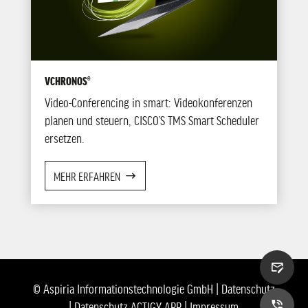
VCHRONOS®
Video-Conferencing in smart: Videokonferenzen
planen und steuern, CISCO’S TMS Smart Scheduler
ersetzen.
MEHR ERFAHREN
© Aspiria Informationstechnologie GmbH |
Datenschutz
|
Datenschutz ACTIGY APP
|
Impressum