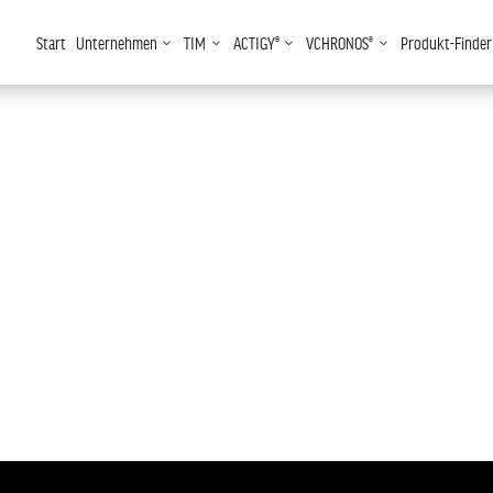
Start
Unternehmen
TIM
ACTIGY®
VCHRONOS®
Produkt-Finder
3
3
3
3