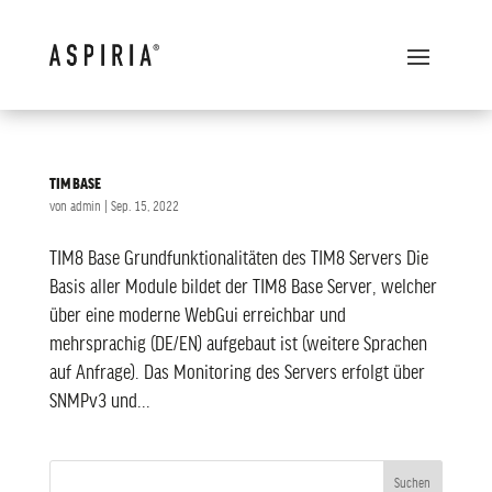
TIM BASE
von
admin
|
Sep. 15, 2022
TIM8 Base Grundfunktionalitäten des TIM8 Servers Die
Basis aller Module bildet der TIM8 Base Server, welcher
über eine moderne WebGui erreichbar und
mehrsprachig (DE/EN) aufgebaut ist (weitere Sprachen
auf Anfrage). Das Monitoring des Servers erfolgt über
SNMPv3 und...
Suchen