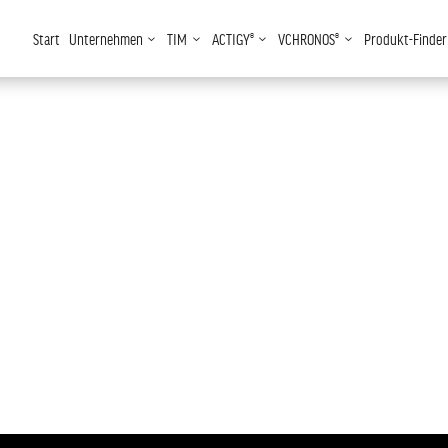
Start
Unternehmen
TIM
ACTIGY®
VCHRONOS®
Produkt-Finder
3
3
3
3